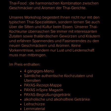
Thai-Food : die harmonischen Kombination zwischen
Geschmäcker und Aromen der Thai-Gerichte.
Unseres Workshop begeistert Ihnen nicht nur mit den
typischen Thai-Spezialitäten, sondern lernen Sie auch
über die Sitten und Kultur beim Essen. Unserer Thai-
Kochkurse überraschen Sie immer mit interessanten
Zutaten sowie thailändischen Gewürzen und Kräutern
und erfahren Spannendes und Fasinierendes zu den
neuen Geschmäckern und Aromen. Keine
Vorkenntnisse, sondern nur Lust und Leidenschaft
muss man mitbringen.
Im Preis enthalten:
4 gängiges-Menü
Sämtliche authentische Kochzutaten und
Utensilien
PAYAS-Rezept-Mappe
PAYAS inSpire Magazin
PAYAS-Begrüßungsgetränk
alkoholische und alkoholfreie Getränke
Leihschürze
Lernmaterial