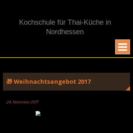
Skip
to
content
Kochschule für Thai-Küche in
Nordhessen
🎁 Weihnachtsangebot 2017
24. November 2017