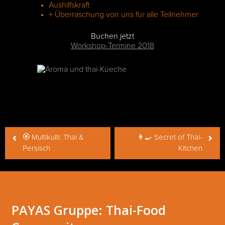
Aushilfskraft
+ Überraschung von uns für alle Teilnehmer
Buchen jetzt
Workshop-Termine 2018
Beitragsnavigation
🏵 Multikulti: Thai &
👩‍🍳 Secret of Thai-
Persisch
Kitchen
PAYAS Gruppe: Thai-Food