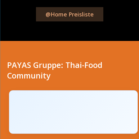
@Home Preisliste
PAYAS Gruppe: Thai-Food
Community