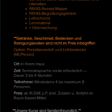
Utensilien
PAYAS-Rezept-Mappe
PAYAS-Begrüßungsgetränk
Leihschürze
Lernmaterial
+ Überraschung
**Getränke, Geschirrset, Bestecken und
Reinigungskosten sind nicht im Preis inbegriffen
Option: Porzellanverleih und Leihbestecke
(6€/Person)
Ort:
in Ihrem Haus
Zeit:
Terminabsprache vorab erforderlich —
Dauer 3 bis 4 Stunden
Teilnehmer:
Mindestens 4 bis maximum 8
Personen
Preis:
ab 91,50€ p.P. (inkl. Zutaten u. Anfahrt im
Raum Kassel-Mitte)
**Unsere Kurse sind familienfreundlich.**