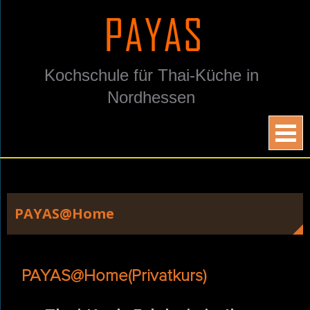
Skip
to
content
Kochschule für Thai-Küche in
Nordhessen
PAYAS@Home
PAYAS@Home(Privatkurs)