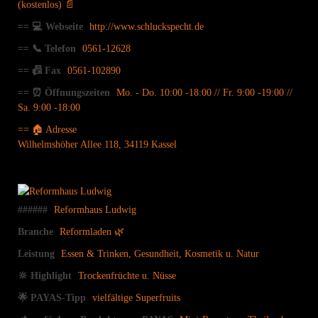
(kostenlos) 📄
== 💻 Webseite
http://www.schluckspecht.de
== 📞 Telefon
0561-12628
== 📠 Fax
0561-102890
== ⏰ Öffnungszeiten
Mo. - Do. 10:00 -18:00 // Fr. 9:00 -19:00 //
Sa. 9:00 -18:00
== 🏠 Adresse
Wilhelmshöher Allee 118, 34119 Kassel
######
Reformhaus Ludwig
Branche
Reformladen 🌿
Leistung
Essen & Trinken, Gesundheit, Kosmetik u. Natur
🔆 Highlight
Trockenfrüchte u. Nüsse
🌟 PAYAS-Tipp
vielfältige Superfruits