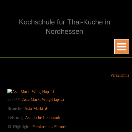
Skip
to
content
Kochschule für Thai-Küche in
Nordhessen
Verzeichnis
######
Asia Markt Wing-Hap-Li
Branche
Asia-Markt 🌶
Leistung
Asiatische Lebensmittel
🔆 Highlight
Feinkost aus Fernost