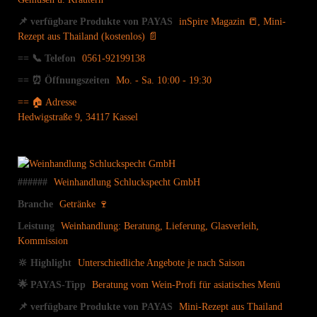
📌 verfügbare Produkte von PAYAS
inSpire Magazin 📒
,
Mini-
Rezept aus Thailand (kostenlos) 📄
== 📞 Telefon
0561-92199138
== ⏰ Öffnungszeiten
Mo. - Sa. 10:00 - 19:30
== 🏠 Adresse
Hedwigstraße 9, 34117 Kassel
######
Weinhandlung Schluckspecht GmbH
Branche
Getränke 🍷
Leistung
Weinhandlung: Beratung, Lieferung, Glasverleih,
Kommission
🔆 Highlight
Unterschiedliche Angebote je nach Saison
🌟 PAYAS-Tipp
Beratung vom Wein-Profi für asiatisches Menü
📌 verfügbare Produkte von PAYAS
Mini-Rezept aus Thailand