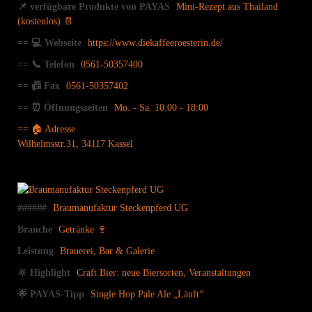
📌 verfügbare Produkte von PAYAS
Mini-Rezept aus Thailand
(kostenlos) 📄
== 💻 Webseite
https://www.diekaffeeroesterin.de/
== 📞 Telefon
0561-50357400
== 📠 Fax
0561-50357402
== ⏰ Öffnungszeiten
Mo. - Sa. 10:00 - 18:00
== 🏠 Adresse
Wilhelmsstr.31, 34117 Kassel
######
Braumanufaktur Steckenpferd UG
Branche
Getränke 🍷
Leistung
Brauerei, Bar & Galerie
🔆 Highlight
Craft Bier: neue Biersorten, Veranstaltungen
🌟 PAYAS-Tipp
Single Hop Pale Ale „Läuft“