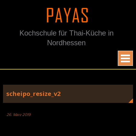
Skip
to
content
Kochschule für Thai-Küche in
Nordhessen
scheipo_resize_v2
26. März 2019