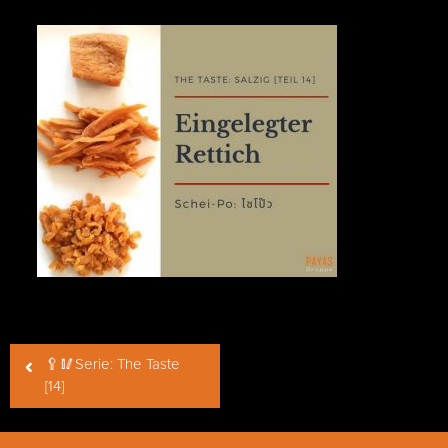
Beitragsnavigation
🥄🥢Serie: The Taste
[14]