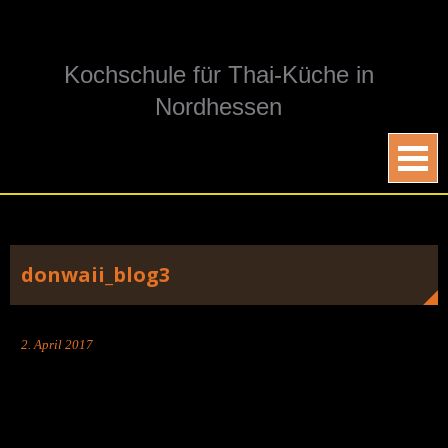
Skip
to
content
Kochschule für Thai-Küche in
Nordhessen
donwaii_blog3
2. April 2017