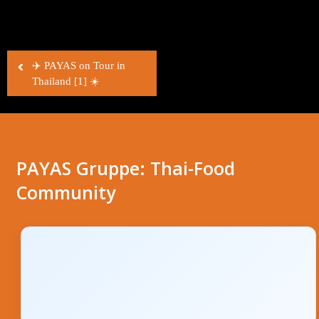
Beitragsnavigation
✈️ PAYAS on Tour in
Thailand [1] ☀️
PAYAS Gruppe: Thai-Food
Community