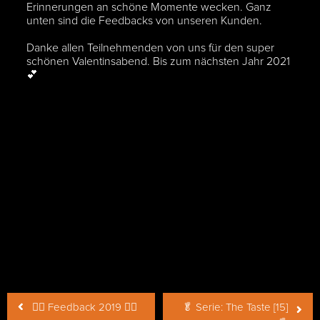
Erinnerungen an schöne Momente wecken. Ganz
unten sind die Feedbacks von unseren Kunden.
Danke allen Teilnehmenden von uns für den super
schönen Valentinsabend. Bis zum nächsten Jahr 2021
💕
Beitragsnavigation
👍🏾 Feedback 2019 👍🏾
🥬 Serie: The Taste [15]