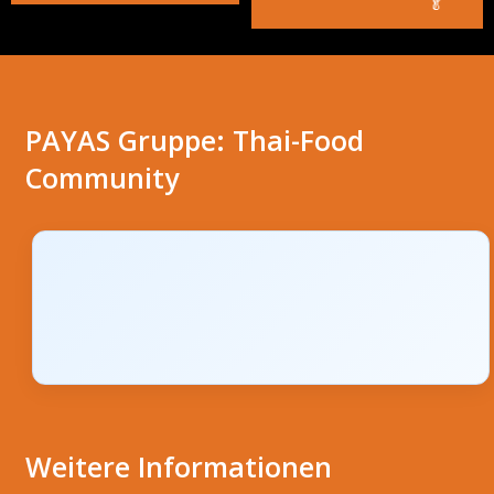
🥬
PAYAS Gruppe: Thai-Food
Community
Weitere Informationen