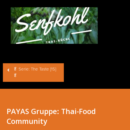
Beitragsnavigation
🥬 Serie: The Taste [15]
🥬
PAYAS Gruppe: Thai-Food
Community