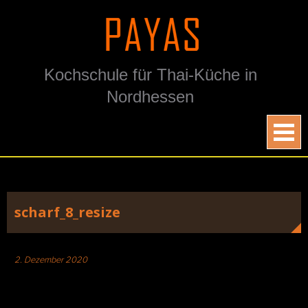
Skip
to
content
Kochschule für Thai-Küche in
Nordhessen
scharf_8_resize
2. Dezember 2020