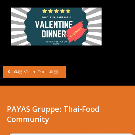
Beitragsnavigation
🙏🏻 Vielen Dank 🙏🏻
PAYAS Gruppe: Thai-Food
Community