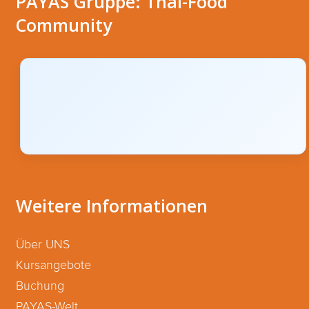
PAYAS Gruppe: Thai-Food
Community
Weitere Informationen
Über UNS
Kursangebote
Buchung
PAYAS-Welt