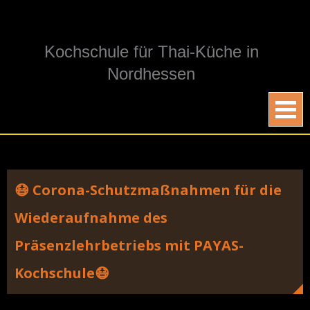
Skip
to
content
Kochschule für Thai-Küche in
Nordhessen
😷 Corona-Schutzmaßnahmen für die
Wiederaufnahme des
Präsenzlehrbetriebs mit PAYAS-
Kochschule😷