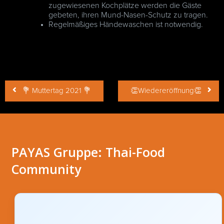
zugewiesenen Kochplätze werden die Gäste
gebeten, ihren Mund-Nasen-Schutz zu tragen.
Regelmäßiges Händewaschen ist notwendig.
Beitragsnavigation
💐 Muttertag 2021 💐
👏Wiedereröffnung👏
PAYAS Gruppe: Thai-Food
Community