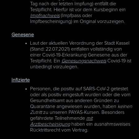
Tag nach der letzten Impfung) entfällt die
Testpflicht. Hierfür ist vor dem Kursbeginn ein
Impfnachweis
(Impfpass oder
Impfbescheinigung) im Original vorzuzeigen.
Genesene
Laut der aktuellen Verordnung der Stadt Kassel
(Stand: 22.07.2021) entfallen vollständig von
einer Covid-19-Erkrankung Genesene aus der
Testpflicht. Ein
Genesungsnachweis
Covid-19 ist
unbedingt vorzulegen.
Infizierte
Personen, die positiv auf SARS-CoV-2 getestet
oder als positiv eingestuft wurden oder die vom
Gesundheitsamt aus anderen Gründen zu
Quarantäne angewiesen wurden, haben
keinen
Zutritt
zu unseren PAYAS-Kursen. Besonders
gefährdete Teilnehmende
mit
Arztbescheinigung
haben ein ausnahmsweises
Rücktrittsrecht vom Vertrag.