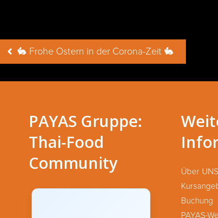
Beitragsnavigation
🐇 Frohe Ostern in der Corona-Zeit 🐇
PAYAS Gruppe:
Weit
Thai-Food
Info
Community
Über UN
Kursange
Buchung
PAYAS-We