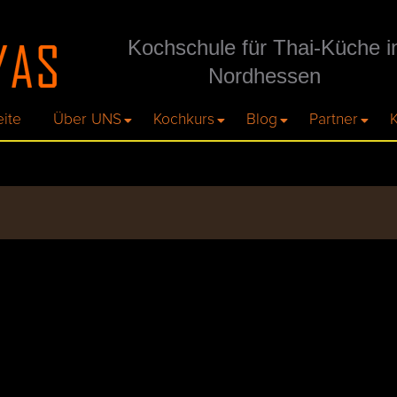
Kochschule für Thai-Küche i
Nordhessen
eite
Über UNS
Kochkurs
Blog
Partner
K