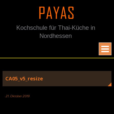
Skip
to
content
Kochschule für Thai-Küche in
Nordhessen
CA05_v5_resize
21. Oktober 2019