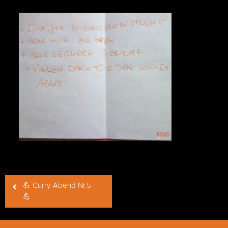
Beitragsnavigation
💪 Curry-Abend Nr.5
💪