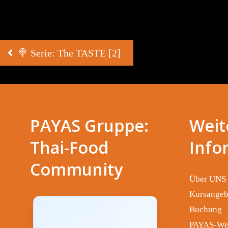
Beitragsnavigation
🍭 Serie: The TASTE [2]
PAYAS Gruppe:
Weit
Thai-Food
Info
Community
Über UNS
Kursangeb
Buchung
PAYAS-We