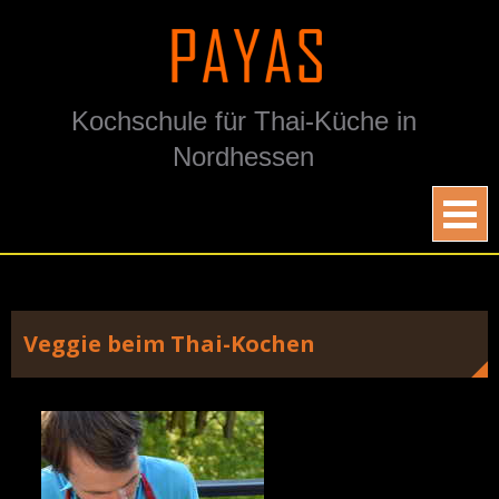
Skip
to
content
Kochschule für Thai-Küche in
Nordhessen
Veggie beim Thai-Kochen