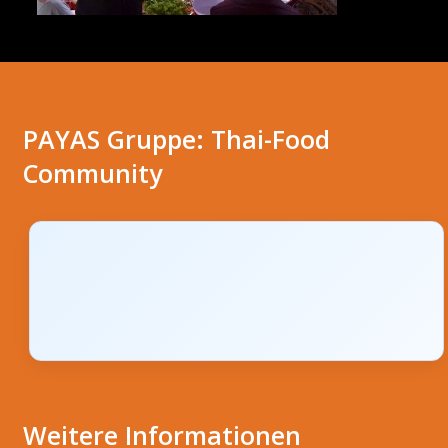
PAYAS Gruppe: Thai-Food
Community
Weitere Informationen