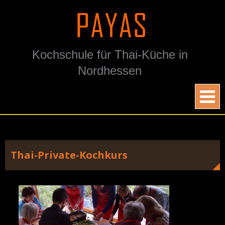
Skip
to
content
Kochschule für Thai-Küche in
Nordhessen
Thai-Private-Kochkurs