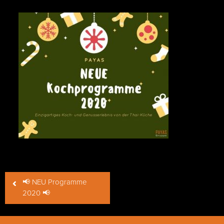
Beitragsnavigation
📢 NEU Programme
2020 📢