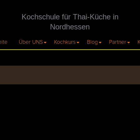
Kochschule für Thai-Küche in
Nordhessen
eite
Über UNS
Kochkurs
Blog
Partner
K