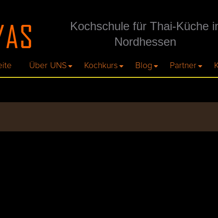
Kochschule für Thai-Küche i
Nordhessen
eite
Über UNS
Kochkurs
Blog
Partner
K