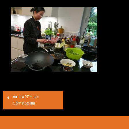
Beitragsnavigation
🏡 HAPPY am
Samstag 🏡