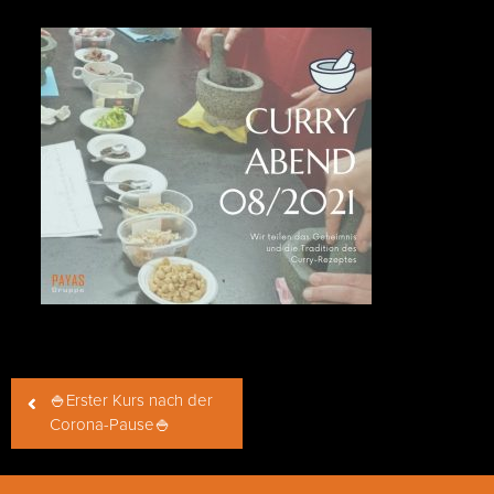
Beitragsnavigation
🍚Erster Kurs nach der
Corona-Pause🍚