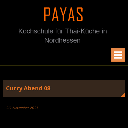
Skip
to
content
Kochschule für Thai-Küche in
Nordhessen
Curry Abend 08
26. November 2021